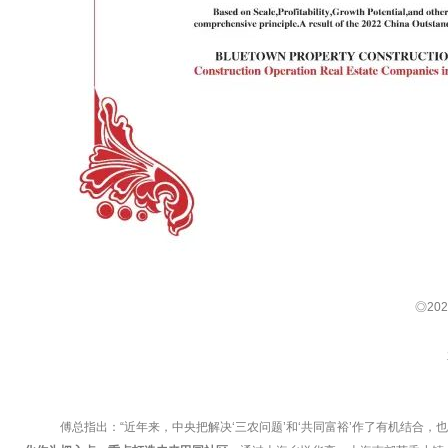
◎20
傅总指出：“近年来，中央把解决‘三农问题’和‘共同富裕’作了有机结合