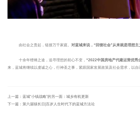
由社会之责起，链接万千家庭。
对蓝城来说，“回馈社会”从来就是理想主
十余年铿锵之途，追寻理想的初心不变，
“2022中国房地产代建运营优秀
来，蓝城将继续以虔诚之心，行神圣之事，紧跟国家发展政策及社会需求，以自
上一篇：
蓝城“小镇战略”的另一面：城乡有机更新
下一篇：
第六届镇长日|百岁人生时代下的蓝城方法论