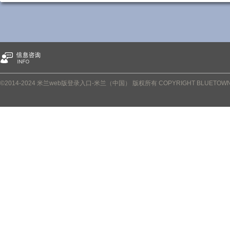
©2014-2024 米兰web版登录入口-米兰（中国） 版权所有 COPYRIGHT BLUETOWN PRO