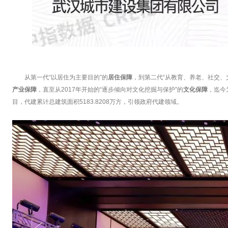
从第一代“以居住为主要目的”的
居住保障
，到第二代“从教育、养老、社交、
产业保障
，直至从2017年开始的“逐步倾向对文化挖掘与保护”的
文化保障
，迄今
目，代建累计总建筑面积5183.8208万方，引领政府代建领域。