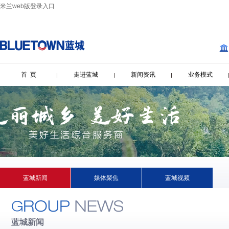
米兰web版登录入口
首 页
走进蓝城
新闻资讯
业务模式
蓝城新闻
媒体聚焦
蓝城视频
蓝城新闻