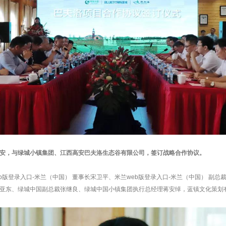
西高安，与绿城小镇集团、江西高安巴夫洛生态谷有限公司，签订战略合作协议。
版登录入口-米兰（中国） 董事长宋卫平、米兰web版登录入口-米兰（中国） 副
亚东、绿城中国副总裁张继良、绿城中国小镇集团执行总经理蒋安绰，蓝镇文化策划