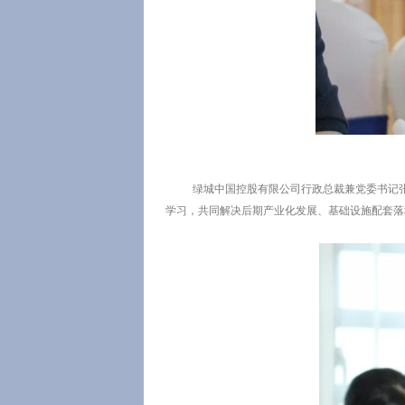
绿城中国控股有限公司行政总裁兼党委书记
学习，共同解决后期产业化发展、基础设施配套落