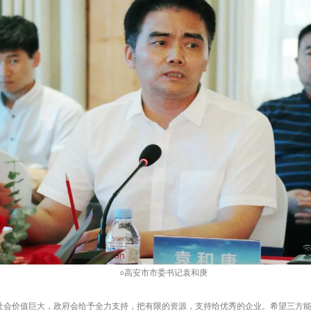
○高安市市委书记袁和庚
社会价值巨大，政府会给予全力支持，把有限的资源，支持给优秀的企业。希望三方能