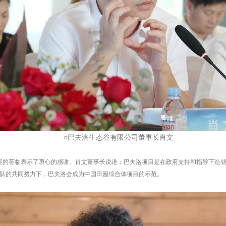
○巴夫洛生态谷有限公司董事长肖文
宾的莅临表示了衷心的感谢。肖文董事长说道：巴夫洛项目是在政府支持和指导下造就
队的共同努力下，巴夫洛会成为中国田园综合体项目的示范。