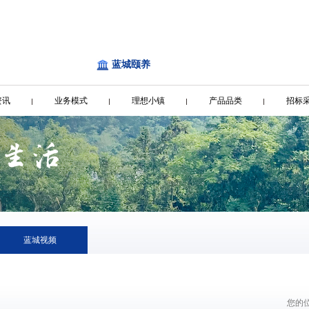
蓝城颐养
资讯
业务模式
理想小镇
产品品类
招标
蓝城视频
您的