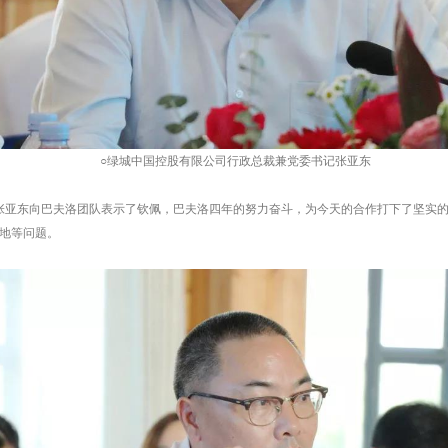
○绿城中国控股有限公司行政总裁兼党委书记张亚东
张亚东向巴夫洛团队表示了钦佩，巴夫洛四年的努力奋斗，为今天的合作打下了坚实的
地等问题。