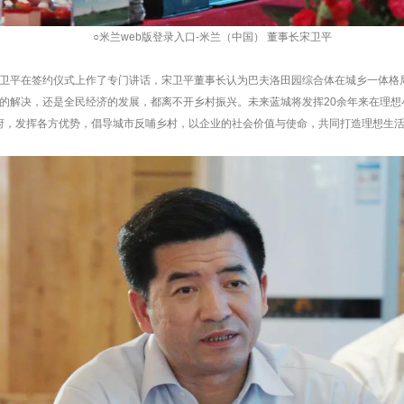
○米兰web版登录入口-米兰（中国） 董事长宋卫平
长宋卫平在签约仪式上作了专门讲话，宋卫平董事长认为巴夫洛田园综合体在城乡一体
的解决，还是全民经济的发展，都离不开乡村振兴。未来蓝城将发挥20余年来在理想
府，发挥各方优势，倡导城市反哺乡村，以企业的社会价值与使命，共同打造理想生