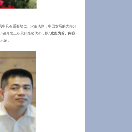
格局中具有重要地位。宋董谈到，中国发展的大部分
小镇开发上积累的经验优势，以
“政府为首、内容
活示范。