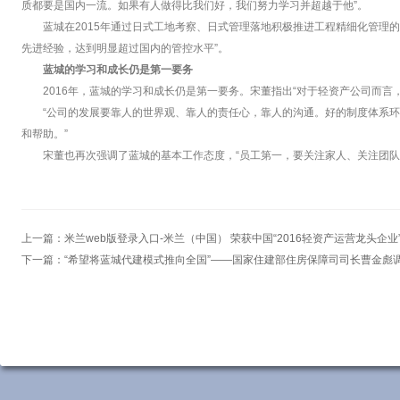
质都要是国内一流。如果有人做得比我们好，我们努力学习并超越于他”。
蓝城在2015年通过日式工地考察、日式管理落地积极推进工程精细化管理
先进经验，达到明显超过国内的管控水平”。
蓝城的学习和成长
仍是
第一要务
2016年，蓝城的学习和成长仍是第一要务。宋董指出“对于轻资产公司而言
“公司的发展要靠人的世界观、靠人的责任心，靠人的沟通。好的制度体系
和帮助。”
宋董也再次强调了蓝城的基本工作态度，“员工第一，要关注家人、关注团队
上一篇：
米兰web版登录入口-米兰（中国） 荣获中国“2016轻资产运营龙头企业
下一篇：
“希望将蓝城代建模式推向全国”——国家住建部住房保障司司长曹金彪