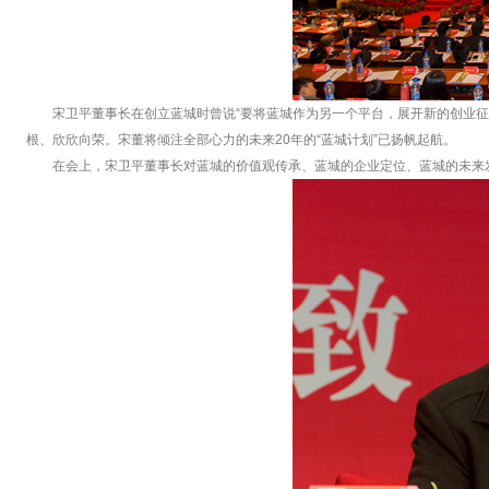
宋卫平董事长在创立蓝城时曾说“要将蓝城作为另一个平台，展开新的创业
根、欣欣向荣。宋董将倾注全部心力的未来20年的“蓝城计划”已扬帆起航。
在会上，宋卫平董事长对蓝城的价值观传承、蓝城的企业定位、蓝城的未来发