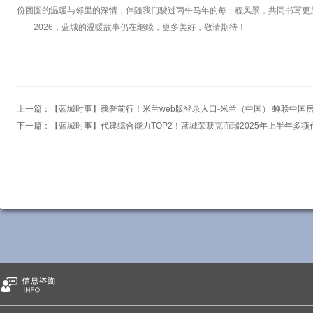
份团圆的温暖与邻里的深情，伴随我们驶过丙午马年的每一程风景，共同书写更
2026，蓝城的温暖故事仍在继续，更多美好，敬请期待！
上一篇：
【蓝城时事】载誉前行！米兰web版登录入口-米兰（中国） 蝉联中国房
下一篇：
【蓝城时事】代建综合能力TOP2！蓝城荣获克而瑞2025年上半年多