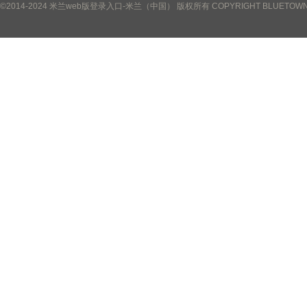
©2014-2024 米兰web版登录入口-米兰（中国） 版权所有 COPYRIGHT BLUETOWN PRO