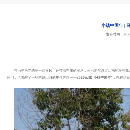
小镇中国年 |
发布时间：2026-
当丙午马年的第一缕春风，还带着料峭的寒意，便已悄然漫过江南的粉墙黛
家门，也唤醒了一场跨越山河的集体奔赴——2
026蓝城“小镇中国年”
，就在这新