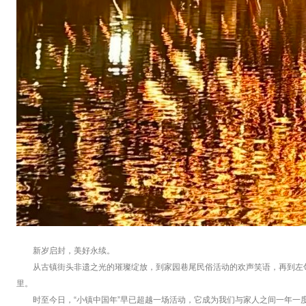
新岁启封，美好永续。
从古镇街头非遗之光的璀璨绽放，到家园巷尾民俗活动的欢声笑语，再到左
里。
时至今日，“小镇中国年”早已超越一场活动，它成为我们与家人之间一年