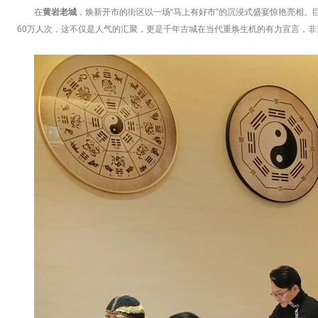
在
黄岩老城
，焕新开市的街区以一场“马上有好市”的沉浸式盛宴惊艳亮相。
60万人次，这不仅是人气的汇聚，更是千年古城在当代重焕生机的有力宣言，