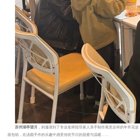
苏州湖亭望月
，则邀请到了专业老师指导家人亲手制作寓意吉祥的年宵花篮
面包馅，在汤圆手作的乐趣中感受传统节日的甜蜜与温暖……