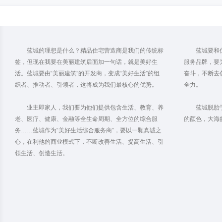
蓝城的理想是什么？精品住宅营造商是我们的传统标
蓝城要和
签，但现在我要在美丽建筑后面加一句话，就是美好生
服务品牌，要
活。蓝城要由“美丽建筑”的开发商，变成“美好生活”的组
奋斗，不断去
织者、推动者、引领者，这将成为我们最核心的优势。
全力。
业主即家人，我们要为他们提供包含生活、教育、养
蓝城脱胎于
老、医疗、健康、金融等全生命周期、全方位的综合服
的颜色，大海
务……蓝城作为“美好生活综合服务商”，要以一颗真诚之
心，在利他的商业模式下，不断改善生活、提高生活、引
领生活、创造生活。