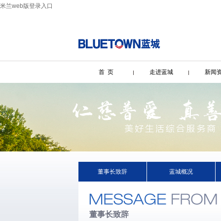
米兰web版登录入口
首 页
走进蓝城
新闻
董事长致辞
蓝城概况
董事长致辞