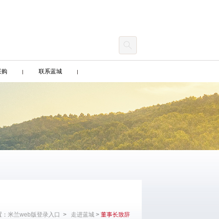
采购
联系蓝城
置：
米兰web版登录入口
>
走进蓝城
>
董事长致辞